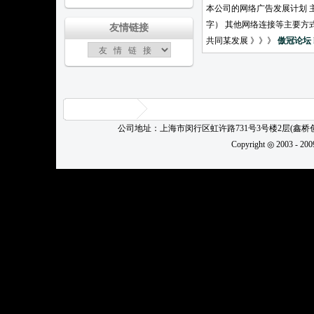
本公司的网络广告发展计划 
字） 其他网络连接等主要方
友情链接
共同某发展 》》》
傲冠论坛
公司地址：上海市闵行区虹许路731号3号楼2层(鑫
Copyright ◎ 2003 - 20