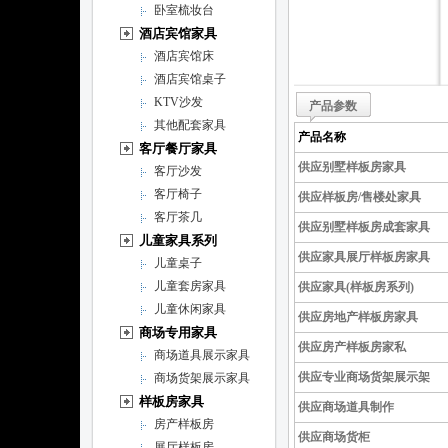
卧室梳妆台
酒店宾馆家具
酒店宾馆床
酒店宾馆桌子
KTV沙发
产品参数
其他配套家具
产品名称
客厅餐厅家具
供应别墅样板房家具
客厅沙发
客厅椅子
供应样板房/售楼处家具
客厅茶几
供应别墅样板房成套家具
儿童家具系列
供应家具展厅样板房家具
儿童桌子
儿童套房家具
供应家具(样板房系列)
儿童休闲家具
供应房地产样板房家具
商场专用家具
供应房产样板房家私
商场道具展示家具
供应专业商场货架展示架
商场货架展示家具
样板房家具
供应商场道具制作
房产样板房
供应商场货柜
展厅样板房