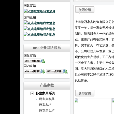
国际贸易
傲冠介绍
国内直销
上海傲冠家具制造有限公司
零零一年，是一家集开发设
制造、销售服务为一体的综
业。主要产品有板式家具、
椅、实木家具、布艺沙发、
msn业务网络联系
等。公司经过几年发展，业
国际贸易
现代化的生产规模，工厂占
一万余平方米，主要生产设
国内直销
国、意大利原装进口的木工
且公司已于2007年通过了ISO
认证体系。
产品参数
卧室家具系列
典型案例
卧室床家具
卧室衣柜
卧室床头柜