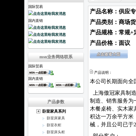
国际贸易
产品名称：供应专
国内直销
产品类别：商场货
产品规格：常规+
产品价格：面议
msn业务网络联系
国际贸易
产品说明：
国内直销
本公司长期面向全
上海傲冠家具制造
制造、销售服务为
产品参数
木餐桌椅、实木家
卧室家具系列
积达一万余平方米
卧室床家具
械，并且公司已于20
卧室衣柜
卧室床头柜