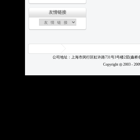
友情链接
公司地址：上海市闵行区虹许路731号3号楼2层(鑫
Copyright ◎ 2003 - 20