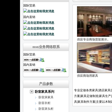
国际贸易
国内直销
供应专业商场货架展示..
msn业务网络联系
国际贸易
国内直销
供应商场用家具
产品参数
专业定做各类家具|酒店家具|
卧室家具系列
方案|家具定做制造|家具生产
卧室床家具
具|家具制作方案|主要以木
卧室衣柜
卧室床头柜