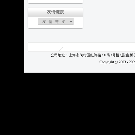
友情链接
公司地址：上海市闵行区虹许路731号3号楼2层(鑫
Copyright ◎ 2003 - 20