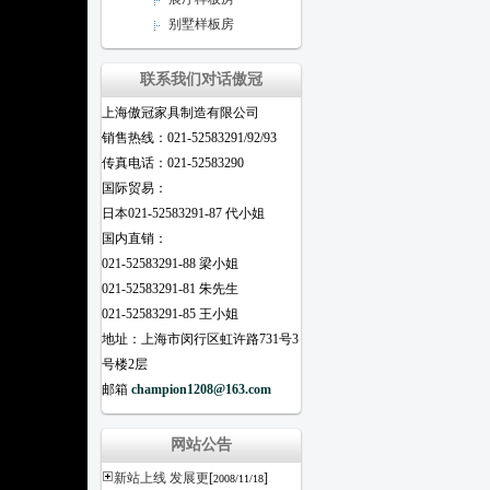
别墅样板房
联系我们对话傲冠
上海傲冠家具制造有限公司
销售热线：021-52583291/92/93
传真电话：021-52583290
国际贸易：
日本021-52583291-87 代小姐
国内直销：
021-52583291-88 梁小姐
021-52583291-81 朱先生
021-52583291-85 王小姐
地址：上海市闵行区虹许路731号3
号楼2层
邮箱
champion1208@163.com
网站公告
新站上线 发展更
[
]
2008/11/18