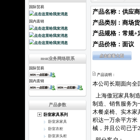
国际贸易
产品名称：供应商
国内直销
产品类别：商场货
产品规格：常规+
产品价格：面议
msn业务网络联系
国际贸易
产品说明：
国内直销
本公司长期面向全
上海傲冠家具制造
制造、销售服务为
产品参数
木餐桌椅、实木家
卧室家具系列
积达一万余平方米
卧室床家具
械，并且公司已于20
卧室衣柜
卧室床头柜