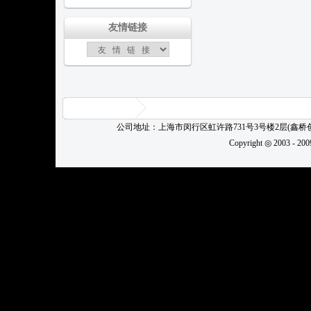
友情链接
公司地址：上海市闵行区虹许路731号3号楼2层(鑫
Copyright ◎ 2003 - 20