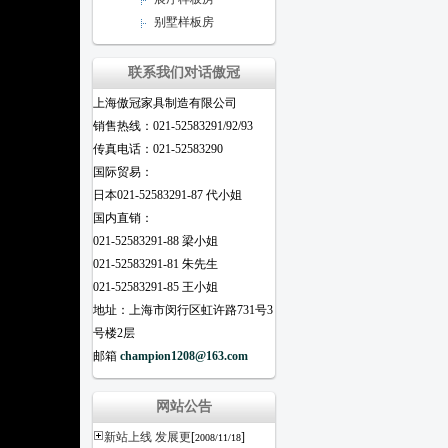
别墅样板房
联系我们对话傲冠
上海傲冠家具制造有限公司
销售热线：021-52583291/92/93
传真电话：021-52583290
国际贸易：
日本021-52583291-87 代小姐
国内直销：
021-52583291-88 梁小姐
021-52583291-81 朱先生
021-52583291-85 王小姐
地址：上海市闵行区虹许路731号3
号楼2层
邮箱
champion1208@163.com
网站公告
新站上线 发展更
[
]
2008/11/18