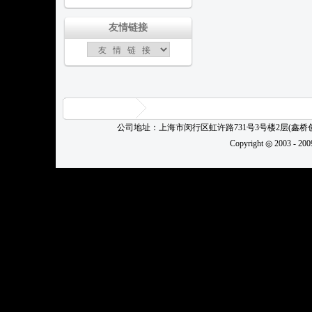
友情链接
公司地址：上海市闵行区虹许路731号3号楼2层(鑫
Copyright ◎ 2003 - 20