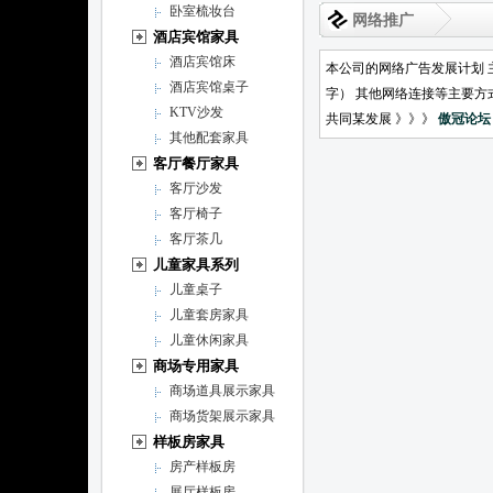
卧室梳妆台
网络推广
酒店宾馆家具
酒店宾馆床
本公司的网络广告发展计划 
酒店宾馆桌子
字） 其他网络连接等主要方
KTV沙发
共同某发展 》》》
傲冠论坛
其他配套家具
客厅餐厅家具
客厅沙发
客厅椅子
客厅茶几
儿童家具系列
儿童桌子
儿童套房家具
儿童休闲家具
商场专用家具
商场道具展示家具
商场货架展示家具
样板房家具
房产样板房
展厅样板房