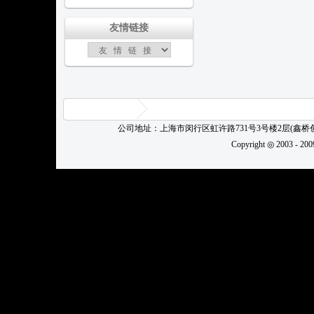
友情链接
公司地址：上海市闵行区虹许路731号3号楼2层(鑫
Copyright ◎ 2003 - 20