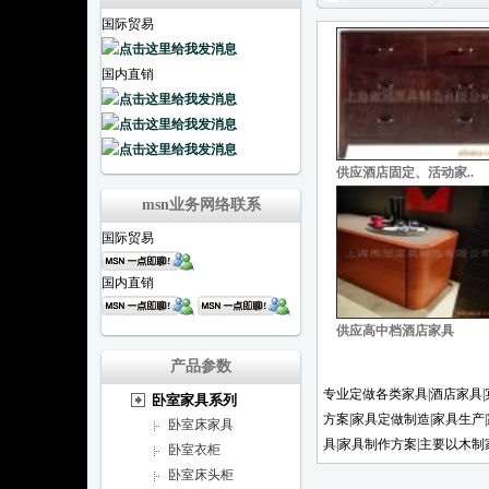
国际贸易
国内直销
供应酒店固定、活动家..
msn业务网络联系
国际贸易
国内直销
供应高中档酒店家具
产品参数
专业定做各类家具|酒店家具|
卧室家具系列
方案|家具定做制造|家具生产
卧室床家具
具|家具制作方案|主要以木
卧室衣柜
卧室床头柜