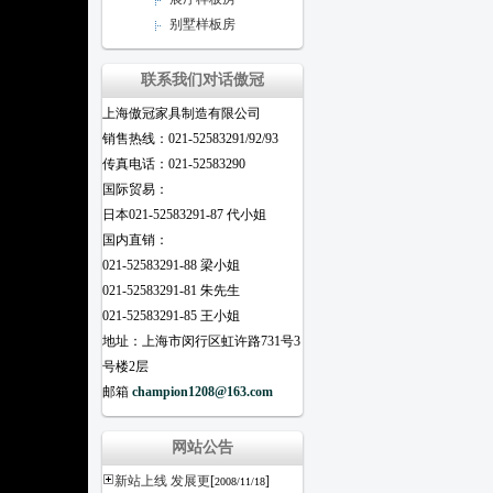
别墅样板房
联系我们对话傲冠
上海傲冠家具制造有限公司
销售热线：021-52583291/92/93
传真电话：021-52583290
国际贸易：
日本021-52583291-87 代小姐
国内直销：
021-52583291-88 梁小姐
021-52583291-81 朱先生
021-52583291-85 王小姐
地址：上海市闵行区虹许路731号3
号楼2层
邮箱
champion1208@163.com
网站公告
新站上线 发展更
[
]
2008/11/18