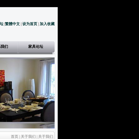
坛
|
繁體中文
|
设为首页
|
加入收藏
系我们
家具论坛
首页 | 关于我们 | 关于我们