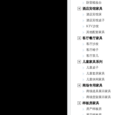
卧室梳妆台
酒店宾馆家具
酒店宾馆床
酒店宾馆桌子
KTV沙发
其他配套家具
客厅餐厅家具
客厅沙发
客厅椅子
客厅茶几
儿童家具系列
儿童桌子
儿童套房家具
儿童休闲家具
商场专用家具
商场道具展示家具
商场货架展示家具
样板房家具
房产样板房
展厅样板房