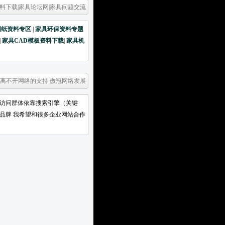
料下载|家具论坛网|家具问题交流
图纸资料专区
|
家具环保资料专题
|
家具CAD模板资料下载
|
家具机
 离不开网络的支持 傲冠网络发展
要访问群体依靠搜索引擎（关键
冠品牌 我希望和很多企业网站合作