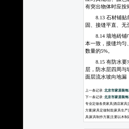
有突出物体时应按
8.13 石材铺
固、接缝平直、无
8.14 墙地砖
本一致，接缝均匀
数量的5%。
8.15 有防水
层，防水层四周与
面层流水坡向地漏
上一条记录:
北京市家居装饰
下一条记录:
北京市家居装饰
专业定做各类家具|酒店家具|
方案|家具定做制造|家具生产
具|家具制作方案|主要以木