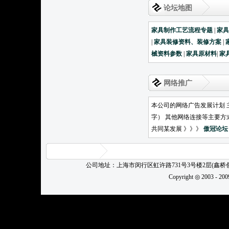
论坛地图
家具制作工艺流程专题
|
家
|
家具装修资料、装修方案
|
械资料参数
|
家具原材料
|
家
网络推广
本公司的网络广告发展计划 
字） 其他网络连接等主要方
共同某发展 》》》
傲冠论坛
公司地址：上海市闵行区虹许路731号3号楼2层(鑫
Copyright ◎ 2003 - 20