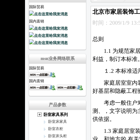
国际贸易
北京市家居装饰工
国内直销
时间：2009/1/9 13:5
总则
1.1 为规范家
利益，制订本标准
msn业务网络联系
国际贸易
１.2 本标准适
国内直销
家庭居室室内装
好基层和隐蔽工程
考虑一般住户对
产品参数
测、，文字说明为
卧室家具系列
供依据。
卧室床家具
卧室衣柜
1.3 家庭居室
卧室床头柜
业、和地方的 有