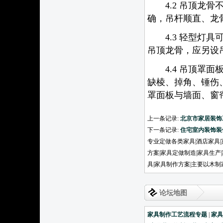
4.2 吊顶龙骨
确，吊杆顺直、龙
4.3 轻型灯具
吊顶龙骨，应另设
4.4 吊顶罩面
缺棱、掉角、锤伤
罩面板与墙面、窗
上一条记录:
北京市家居装饰
下一条记录:
住宅室内装饰装
专业定做各类家具|酒店家具|
方案|家具定做制造|家具生产
具|家具制作方案|主要以木
论坛地图
家具制作工艺流程专题
|
家