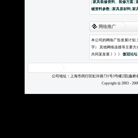
|
家具装修资料、装修方案
|
械资料参数
|
家具原材料
|
家
网络推广
本公司的网络广告发展计划 
字） 其他网络连接等主要方
共同某发展 》》》
傲冠论坛
公司地址：上海市闵行区虹许路731号3号楼2层(鑫
Copyright ◎ 2003 - 20