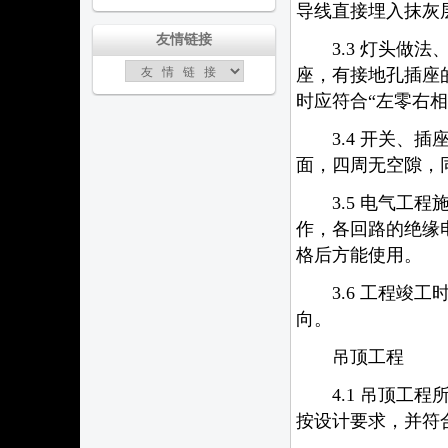
导线直接埋入抹灰
友情链接
3.3 灯头做法
座，有接地孔插座的
时应符合“左零右
3.4 开关、插
面，四周无空隙，
3.5 电气工程
作，各回路的绝缘
格后方能使用。
3.6 工程竣工
向。
吊顶工程
4.1 吊顶工程
按设计要求，并符