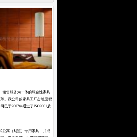
、销售服务为一体的综合性家具
柜等。我公司的家具工厂占地面积
2007年通过了ISO9001质
式公寓（别墅）专用家具，并成