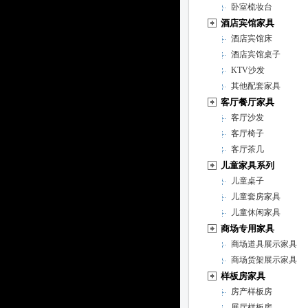
卧室梳妆台
酒店宾馆家具
酒店宾馆床
酒店宾馆桌子
KTV沙发
其他配套家具
客厅餐厅家具
客厅沙发
客厅椅子
客厅茶几
儿童家具系列
儿童桌子
儿童套房家具
儿童休闲家具
商场专用家具
商场道具展示家具
商场货架展示家具
样板房家具
房产样板房
展厅样板房