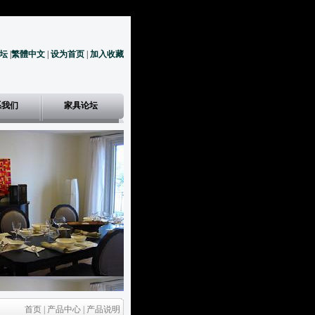
坛
|
繁體中文
|
设为首页
|
加入收藏
系我们
家具论坛
首页 | 产品中心 | 产品说明