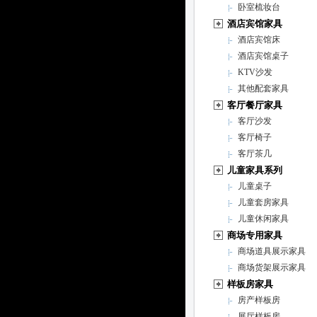
卧室梳妆台
酒店宾馆家具
酒店宾馆床
酒店宾馆桌子
KTV沙发
其他配套家具
客厅餐厅家具
客厅沙发
客厅椅子
客厅茶几
儿童家具系列
儿童桌子
儿童套房家具
儿童休闲家具
商场专用家具
商场道具展示家具
商场货架展示家具
样板房家具
房产样板房
展厅样板房