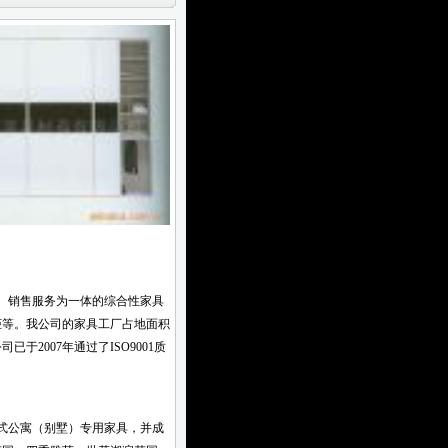
、销售服务为一体的综合性家具
柜等。我公司的家具工厂占地面积
2007年通过了ISO9001质
式公寓（别墅）专用家具，并成