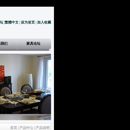
坛
|
繁體中文
|
设为首页
|
加入收藏
系我们
家具论坛
首页 | 产品中心 | 产品说明