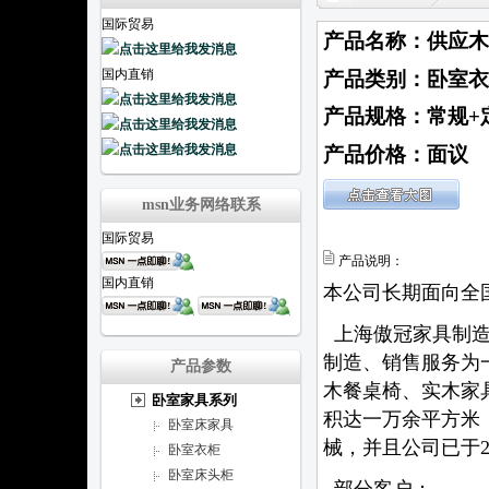
国际贸易
产品名称：供应木
国内直销
产品类别：卧室衣
产品规格：常规+
产品价格：面议
msn业务网络联系
国际贸易
产品说明：
国内直销
本公司长期面向全
上海傲冠家具制造
制造、销售服务为
产品参数
木餐桌椅、实木家
卧室家具系列
积达一万余平方米
卧室床家具
械，并且公司已于20
卧室衣柜
卧室床头柜