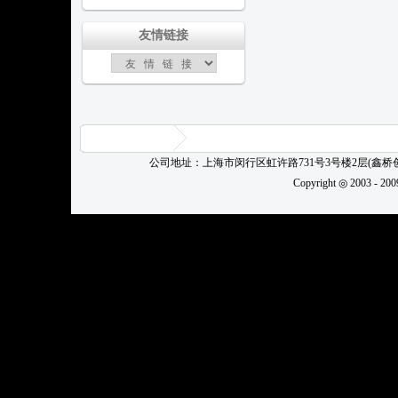
友情链接
公司地址：上海市闵行区虹许路731号3号楼2层(鑫
Copyright ◎ 2003 - 20