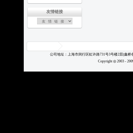
友情链接
公司地址：上海市闵行区虹许路731号3号楼2层(鑫
Copyright ◎ 2003 - 20