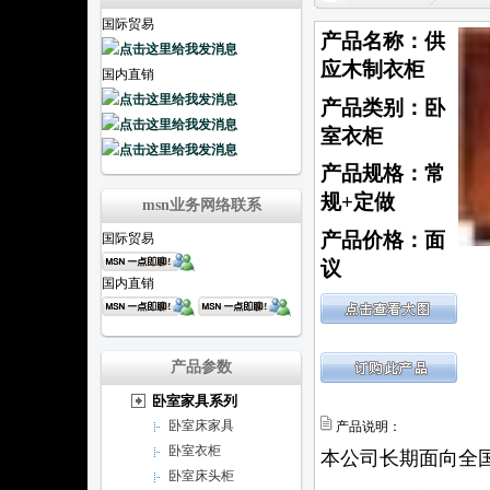
国际贸易
产品名称：供
应木制衣柜
国内直销
产品类别：卧
室衣柜
产品规格：常
规+定做
msn业务网络联系
产品价格：面
国际贸易
议
国内直销
产品参数
卧室家具系列
卧室床家具
产品说明：
卧室衣柜
本公司长期面向全
卧室床头柜