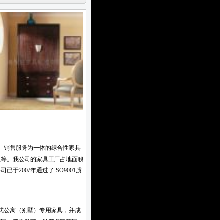
、销售服务为一体的综合性家具
柜等。我公司的家具工厂占地面积
2007年通过了ISO9001质
式公寓（别墅）专用家具，并成