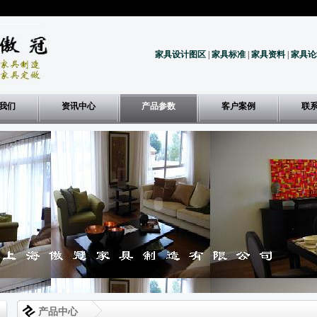
家具设计图区
|
家具标准
|
家具资料
|
家具论
我们
资讯中心
产品参数
客户案例
联
产品中心