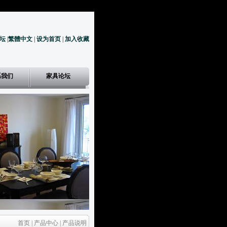
坛
|
繁體中文
|
设为首页
|
加入收藏
系我们
家具论坛
首页 | 产品中心 | 产品说明