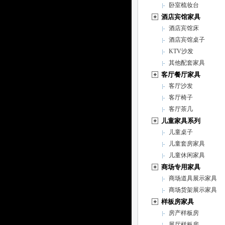
卧室梳妆台
酒店宾馆家具
酒店宾馆床
酒店宾馆桌子
KTV沙发
其他配套家具
客厅餐厅家具
客厅沙发
客厅椅子
客厅茶几
儿童家具系列
儿童桌子
儿童套房家具
儿童休闲家具
商场专用家具
商场道具展示家具
商场货架展示家具
样板房家具
房产样板房
展厅样板房